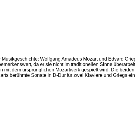
r Musikgeschichte: Wolfgang Amadeus Mozart und Edvard Grieg, 
bemerkenswert, da er sie nicht im traditionellen Sinne überarbe
n mit dem ursprünglichen Mozartwerk gespielt wird. Die beiden
rts berühmte Sonate in D-Dur für zwei Klaviere und Griegs ein