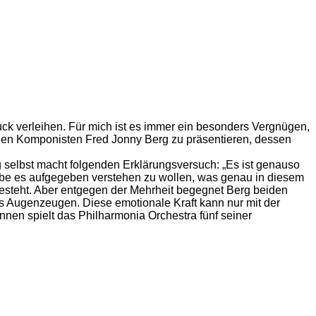
ruck verleihen. Für mich ist es immer ein besonders Vergnügen,
chen Komponisten Fred Jonny Berg zu präsentieren, dessen
g selbst macht folgenden Erklärungsversuch: „Es ist genauso
habe es aufgegeben verstehen zu wollen, was genau in diesem
esteht. Aber entgegen der Mehrheit begegnet Berg beiden
es Augenzeugen. Diese emotionale Kraft kann nur mit der
innen spielt das
Philharmonia
Orchestra fünf seiner