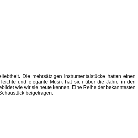
liebtheit. Die
mehrsätzigen
Instrumentalstücke hatten einen
 leichte und elegante Musik hat sich über die Jahre in den
ebildet wie wir sie heute kennen. Eine Reihe der bekanntesten
 Schaustück beigetragen.