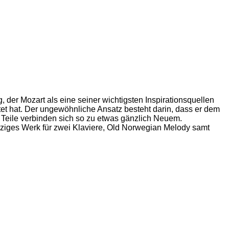
der Mozart als eine seiner wichtigsten Inspirationsquellen
itet hat. Der ungewöhnliche Ansatz besteht darin, dass er dem
 Teile verbinden sich so zu etwas gänzlich Neuem.
ziges Werk für zwei Klaviere, Old
Norwegian
Melody
samt