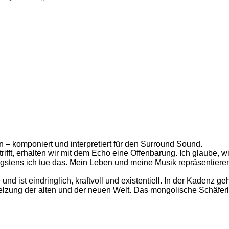
– komponiert und interpretiert für den Surround Sound.
ft, erhalten wir mit dem Echo eine Offenbarung. Ich glaube, w
igstens ich tue das. Mein Leben und meine Musik repräsentier
nd ist eindringlich, kraftvoll und existentiell. In der Kadenz ge
melzung der alten und der neuen Welt. Das mongolische Schäfer