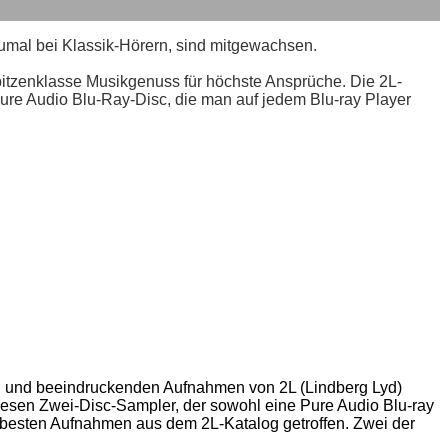
zumal bei Klassik-Hörern, sind mitgewachsen.
pitzenklasse Musikgenuss für höchste Ansprüche. Die 2L-
ure Audio Blu-Ray-Disc, die man auf jedem Blu-ray Player
nten und beeindruckenden Aufnahmen von 2L (Lindberg
Lyd
)
iesen Zwei-Disc-Sampler, der sowohl eine Pure Audio
Blu-ray
r besten Aufnahmen aus dem 2L-Katalog getroffen. Zwei der