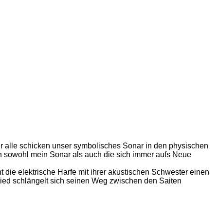
ir alle schicken unser symbolisches Sonar in den physischen
en sowohl mein Sonar als auch die sich immer aufs Neue
ht die elektrische Harfe mit ihrer akustischen Schwester einen
lied schlängelt sich seinen Weg zwischen den Saiten