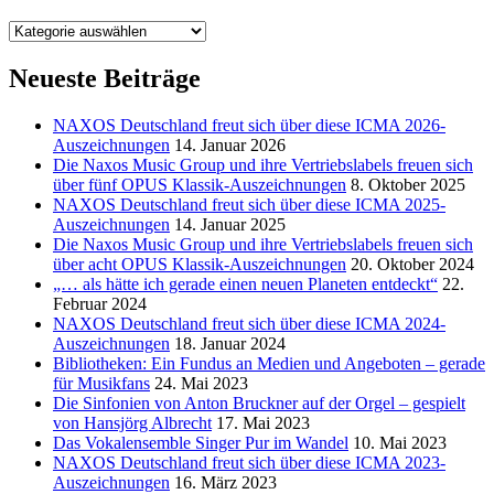
Kategorien
Neueste Beiträge
NAXOS Deutschland freut sich über diese ICMA 2026-
Auszeichnungen
14. Januar 2026
Die Naxos Music Group und ihre Vertriebslabels freuen sich
über fünf OPUS Klassik-Auszeichnungen
8. Oktober 2025
NAXOS Deutschland freut sich über diese ICMA 2025-
Auszeichnungen
14. Januar 2025
Die Naxos Music Group und ihre Vertriebslabels freuen sich
über acht OPUS Klassik-Auszeichnungen
20. Oktober 2024
„… als hätte ich gerade einen neuen Planeten entdeckt“
22.
Februar 2024
NAXOS Deutschland freut sich über diese ICMA 2024-
Auszeichnungen
18. Januar 2024
Bibliotheken: Ein Fundus an Medien und Angeboten – gerade
für Musikfans
24. Mai 2023
Die Sinfonien von Anton Bruckner auf der Orgel – gespielt
von Hansjörg Albrecht
17. Mai 2023
Das Vokalensemble Singer Pur im Wandel
10. Mai 2023
NAXOS Deutschland freut sich über diese ICMA 2023-
Auszeichnungen
16. März 2023