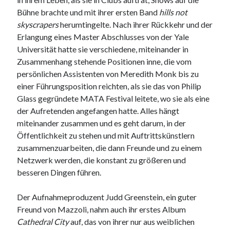
Bühne brachte und mit ihrer ersten Band
h
ills not
skyscrapers
herumtingelte. Nach ihrer Rückkehr und der
Erlangung eines Master Abschlusses von der Yale
Universität hatte sie verschiedene, miteinander in
Zusammenhang stehende Positionen inne, die vom
persönlichen Assistenten von Meredith Monk bis zu
einer Führungsposition reichten, als sie das von Philip
Glass gegründete MATA Festival leitete, wo sie als eine
der Aufretenden angefangen hatte. Alles hängt
miteinander zusammen und es geht darum, in der
Öffentlichkeit zu stehen und mit Auftrittskünstlern
zusammenzuarbeiten, die dann Freunde und zu einem
Netzwerk werden, die konstant zu größeren und
besseren Dingen führen.
Der Aufnahmeproduzent Judd Greenstein, ein guter
Freund von Mazzoli, nahm auch ihr erstes Album
Cathedral City
auf, das von ihrer nur aus weiblichen