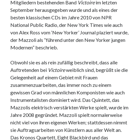
Mitgliedern bestehenden Band
Victoire
im letzten
September herausgegeben wurde und als eines der
besten klassischen CDs im Jahre 2010 von NPR
National Public Radio, der New York Times wie auch
von Alex Ross vom ‘New Yorker’ Journal plaziert wurde,
der Mazzoli als “führend unter den New Yorker jungen
Modernen” beschrieb.
Obwohl sie es als rein zufällig beschreibt, dass alle
Auftretenden bei
Victoire
weiblich sind, begrüßt sie die
Gelegenheit auf einem Gebiet mit Frauen
zusammenzuarbeiten, das immer noch zu einem
gewissen Grad von männlichen Komponisten wie auch
Instrumentalisten dominiert wird. Das Quintett, das
Mazzolis elektrisch verstärkten Werke spielt, wurde im
Jahre 2008 gegründet. Mazzoli spielt normalerweise
nicht viel von ihren eigenen Werken; stattdessen nimmt
sie Auftragsarbeiten von Künstlern aus aller Welt an.
Das Kronos Quartett, Eight Blackbird und das