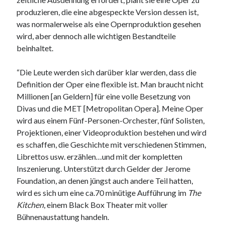
produzieren, die eine abgespeckte Version dessen ist,
was normalerweise als eine Opernproduktion gesehen
wird, aber dennoch alle wichtigen Bestandteile
beinhaltet.
“Die Leute werden sich darüber klar werden, dass die
Definition der Oper eine flexible ist. Man braucht nicht
Millionen [an Geldern] für eine volle Besetzung von
Divas und die MET [Metropolitan Opera]. Meine Oper
wird aus einem Fünf-Personen-Orchester, fünf Solisten,
Projektionen, einer Videoproduktion bestehen und wird
es schaffen, die Geschichte mit verschiedenen Stimmen,
Librettos usw. erzählen…und mit der kompletten
Inszenierung. Unterstützt durch Gelder der Jerome
Foundation, an denen jüngst auch andere Teil hatten,
wird es sich um eine ca.70 minütige Aufführung im
The
Kitchen
, einem Black Box Theater mit voller
Bühnenaustattung handeln.