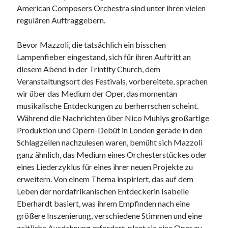
American Composers Orchestra sind unter ihren vielen
regulären Auftraggebern.
Bevor Mazzoli, die tatsächlich ein bisschen
Lampenfieber eingestand, sich für ihren Auftritt an
diesem Abend in der Trintity Church, dem
Veranstaltungsort des Festivals, vorbereitete, sprachen
wir über das Medium der Oper, das momentan
musikalische Entdeckungen zu berherrschen scheint.
Während die Nachrichten über Nico Muhlys großartige
Produktion und Opern-Debüt in Londen gerade in den
Schlagzeilen nachzulesen waren, bemüht sich Mazzoli
ganz ähnlich, das Medium eines Orchesterstückes oder
eines Liederzyklus für eines ihrer neuen Projekte zu
erweitern. Von einem Thema inspiriert, das auf dem
Leben der nordafrikanischen Entdeckerin Isabelle
Eberhardt basiert, was ihrem Empfinden nach eine
größere Inszenierung, verschiedene Stimmen und eine
zeitliche Ausdehnung erfordert, plant sie eine Oper zu