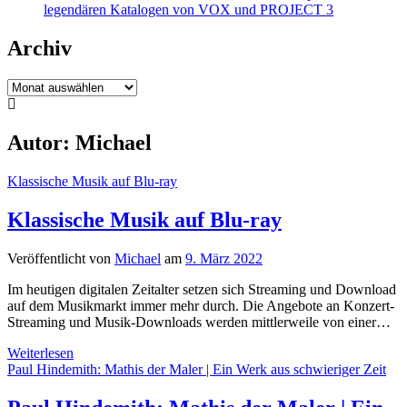
legendären Katalogen von VOX und PROJECT 3
Archiv
Archiv
Autor:
Michael
Klassische Musik auf Blu-ray
Klassische Musik auf Blu-ray
Veröffentlicht von
Michael
am
9. März 2022
Im heutigen digitalen Zeitalter setzen sich Streaming und Download
auf dem Musikmarkt immer mehr durch. Die Angebote an Konzert-
Streaming und Musik-Downloads werden mittlerweile von einer…
Klassische
Weiterlesen
Musik
Paul Hindemith: Mathis der Maler | Ein Werk aus schwieriger Zeit
auf
Blu-