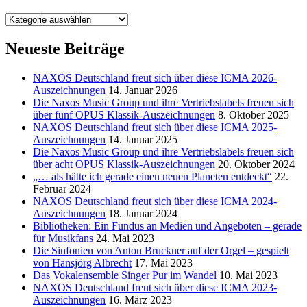
Kategorien
Neueste Beiträge
NAXOS Deutschland freut sich über diese ICMA 2026-
Auszeichnungen
14. Januar 2026
Die Naxos Music Group und ihre Vertriebslabels freuen sich
über fünf OPUS Klassik-Auszeichnungen
8. Oktober 2025
NAXOS Deutschland freut sich über diese ICMA 2025-
Auszeichnungen
14. Januar 2025
Die Naxos Music Group und ihre Vertriebslabels freuen sich
über acht OPUS Klassik-Auszeichnungen
20. Oktober 2024
„… als hätte ich gerade einen neuen Planeten entdeckt“
22.
Februar 2024
NAXOS Deutschland freut sich über diese ICMA 2024-
Auszeichnungen
18. Januar 2024
Bibliotheken: Ein Fundus an Medien und Angeboten – gerade
für Musikfans
24. Mai 2023
Die Sinfonien von Anton Bruckner auf der Orgel – gespielt
von Hansjörg Albrecht
17. Mai 2023
Das Vokalensemble Singer Pur im Wandel
10. Mai 2023
NAXOS Deutschland freut sich über diese ICMA 2023-
Auszeichnungen
16. März 2023