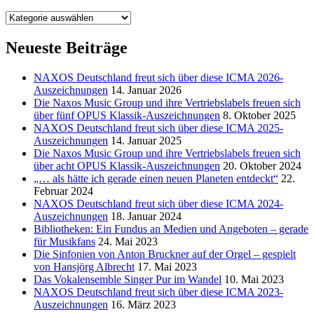
Kategorien
Neueste Beiträge
NAXOS Deutschland freut sich über diese ICMA 2026-
Auszeichnungen
14. Januar 2026
Die Naxos Music Group und ihre Vertriebslabels freuen sich
über fünf OPUS Klassik-Auszeichnungen
8. Oktober 2025
NAXOS Deutschland freut sich über diese ICMA 2025-
Auszeichnungen
14. Januar 2025
Die Naxos Music Group und ihre Vertriebslabels freuen sich
über acht OPUS Klassik-Auszeichnungen
20. Oktober 2024
„… als hätte ich gerade einen neuen Planeten entdeckt“
22.
Februar 2024
NAXOS Deutschland freut sich über diese ICMA 2024-
Auszeichnungen
18. Januar 2024
Bibliotheken: Ein Fundus an Medien und Angeboten – gerade
für Musikfans
24. Mai 2023
Die Sinfonien von Anton Bruckner auf der Orgel – gespielt
von Hansjörg Albrecht
17. Mai 2023
Das Vokalensemble Singer Pur im Wandel
10. Mai 2023
NAXOS Deutschland freut sich über diese ICMA 2023-
Auszeichnungen
16. März 2023