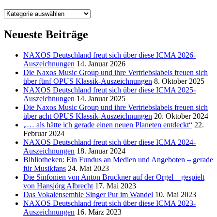
Kategorien
Neueste Beiträge
NAXOS Deutschland freut sich über diese ICMA 2026-
Auszeichnungen
14. Januar 2026
Die Naxos Music Group und ihre Vertriebslabels freuen sich
über fünf OPUS Klassik-Auszeichnungen
8. Oktober 2025
NAXOS Deutschland freut sich über diese ICMA 2025-
Auszeichnungen
14. Januar 2025
Die Naxos Music Group und ihre Vertriebslabels freuen sich
über acht OPUS Klassik-Auszeichnungen
20. Oktober 2024
„… als hätte ich gerade einen neuen Planeten entdeckt“
22.
Februar 2024
NAXOS Deutschland freut sich über diese ICMA 2024-
Auszeichnungen
18. Januar 2024
Bibliotheken: Ein Fundus an Medien und Angeboten – gerade
für Musikfans
24. Mai 2023
Die Sinfonien von Anton Bruckner auf der Orgel – gespielt
von Hansjörg Albrecht
17. Mai 2023
Das Vokalensemble Singer Pur im Wandel
10. Mai 2023
NAXOS Deutschland freut sich über diese ICMA 2023-
Auszeichnungen
16. März 2023