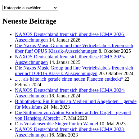
Kategorien
Neueste Beiträge
NAXOS Deutschland freut sich über diese ICMA 2026-
Auszeichnungen
14. Januar 2026
Die Naxos Music Group und ihre Vertriebslabels freuen sich
über fünf OPUS Klassik-Auszeichnungen
8. Oktober 2025
NAXOS Deutschland freut sich über diese ICMA 2025-
Auszeichnungen
14. Januar 2025
Die Naxos Music Group und ihre Vertriebslabels freuen sich
über acht OPUS Klassik-Auszeichnungen
20. Oktober 2024
„… als hätte ich gerade einen neuen Planeten entdeckt“
22.
Februar 2024
NAXOS Deutschland freut sich über diese ICMA 2024-
Auszeichnungen
18. Januar 2024
Bibliotheken: Ein Fundus an Medien und Angeboten – gerade
für Musikfans
24. Mai 2023
Die Sinfonien von Anton Bruckner auf der Orgel – gespielt
von Hansjörg Albrecht
17. Mai 2023
Das Vokalensemble Singer Pur im Wandel
10. Mai 2023
NAXOS Deutschland freut sich über diese ICMA 2023-
Auszeichnungen
16. März 2023