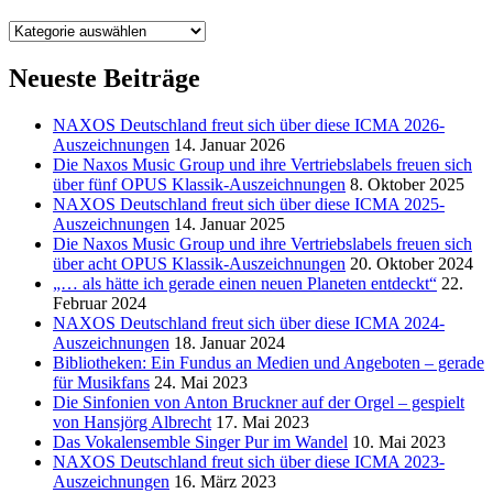
Kategorien
Neueste Beiträge
NAXOS Deutschland freut sich über diese ICMA 2026-
Auszeichnungen
14. Januar 2026
Die Naxos Music Group und ihre Vertriebslabels freuen sich
über fünf OPUS Klassik-Auszeichnungen
8. Oktober 2025
NAXOS Deutschland freut sich über diese ICMA 2025-
Auszeichnungen
14. Januar 2025
Die Naxos Music Group und ihre Vertriebslabels freuen sich
über acht OPUS Klassik-Auszeichnungen
20. Oktober 2024
„… als hätte ich gerade einen neuen Planeten entdeckt“
22.
Februar 2024
NAXOS Deutschland freut sich über diese ICMA 2024-
Auszeichnungen
18. Januar 2024
Bibliotheken: Ein Fundus an Medien und Angeboten – gerade
für Musikfans
24. Mai 2023
Die Sinfonien von Anton Bruckner auf der Orgel – gespielt
von Hansjörg Albrecht
17. Mai 2023
Das Vokalensemble Singer Pur im Wandel
10. Mai 2023
NAXOS Deutschland freut sich über diese ICMA 2023-
Auszeichnungen
16. März 2023