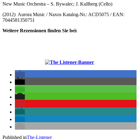
New Music Orchestra – S. Bywalec; J. Kullberg (Cello)
(2012) Aurora Music / Naxos Katalog-Nr.: ACD5075 / EAN:
7044581350751
Weitere Rezensionen finden Sie bei:
Published in
The-Listener