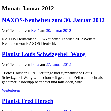
Monat:
Januar 2012
NAXOS-Neuheiten zum 30. Januar 2012
Veröffentlicht von
René
am
30. Januar 2012
NAXOS Deutschland CD-Neuheiten Februar 2012 Weitere
Neuheiten von NAXOS Deutschland.
Pianist Louis Schwizgebel–Wang
Veröffentlicht von
Ilona
am
27. Januar 2012
Foto: Christian Lutz. Der junge und sympathische Louis
Schwizgebel-Wang wird schon seit geraumer Zeit nicht mehr als
geheimer Insidertipp betrachtet und falls doch, wird…
Pianist
Weiterlesen
Louis
Schwizgebel–
Pianist Fred Hersch
Wang