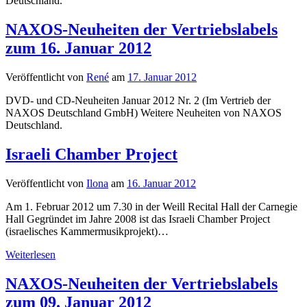
Deutschland.
NAXOS-Neuheiten der Vertriebslabels
zum 16. Januar 2012
Veröffentlicht von
René
am
17. Januar 2012
DVD- und CD-Neuheiten Januar 2012 Nr. 2 (Im Vertrieb der
NAXOS Deutschland GmbH) Weitere Neuheiten von NAXOS
Deutschland.
Israeli Chamber Project
Veröffentlicht von
Ilona
am
16. Januar 2012
Am 1. Februar 2012 um 7.30 in der Weill Recital Hall der Carnegie
Hall Gegründet im Jahre 2008 ist das Israeli Chamber Project
(israelisches Kammermusikprojekt)…
Israeli
Weiterlesen
Chamber
Project
NAXOS-Neuheiten der Vertriebslabels
zum 09. Januar 2012