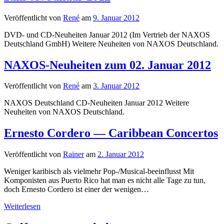
Veröffentlicht von
René
am
9. Januar 2012
DVD- und CD-Neuheiten Januar 2012 (Im Vertrieb der NAXOS
Deutschland GmbH) Weitere Neuheiten von NAXOS Deutschland.
NAXOS-Neuheiten zum 02. Januar 2012
Veröffentlicht von
René
am
3. Januar 2012
NAXOS Deutschland CD-Neuheiten Januar 2012 Weitere
Neuheiten von NAXOS Deutschland.
Ernesto Cordero — Caribbean Concertos
Veröffentlicht von
Rainer
am
2. Januar 2012
Weniger karibisch als vielmehr Pop-/Musical-beeinflusst Mit
Komponisten aus Puerto Rico hat man es nicht alle Tage zu tun,
doch Ernesto Cordero ist einer der wenigen…
Ernesto
Weiterlesen
Cordero
—