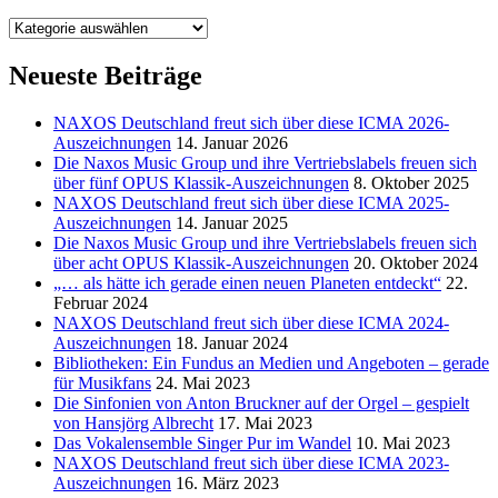
Kategorien
Neueste Beiträge
NAXOS Deutschland freut sich über diese ICMA 2026-
Auszeichnungen
14. Januar 2026
Die Naxos Music Group und ihre Vertriebslabels freuen sich
über fünf OPUS Klassik-Auszeichnungen
8. Oktober 2025
NAXOS Deutschland freut sich über diese ICMA 2025-
Auszeichnungen
14. Januar 2025
Die Naxos Music Group und ihre Vertriebslabels freuen sich
über acht OPUS Klassik-Auszeichnungen
20. Oktober 2024
„… als hätte ich gerade einen neuen Planeten entdeckt“
22.
Februar 2024
NAXOS Deutschland freut sich über diese ICMA 2024-
Auszeichnungen
18. Januar 2024
Bibliotheken: Ein Fundus an Medien und Angeboten – gerade
für Musikfans
24. Mai 2023
Die Sinfonien von Anton Bruckner auf der Orgel – gespielt
von Hansjörg Albrecht
17. Mai 2023
Das Vokalensemble Singer Pur im Wandel
10. Mai 2023
NAXOS Deutschland freut sich über diese ICMA 2023-
Auszeichnungen
16. März 2023